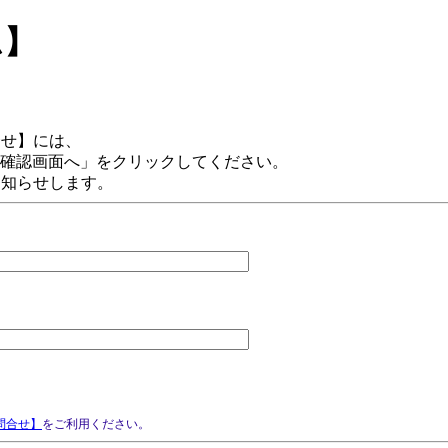
ム】
】
合せ】には、
確認画面へ」をクリックしてください。
お知らせします。
問合せ】
をご利用ください。