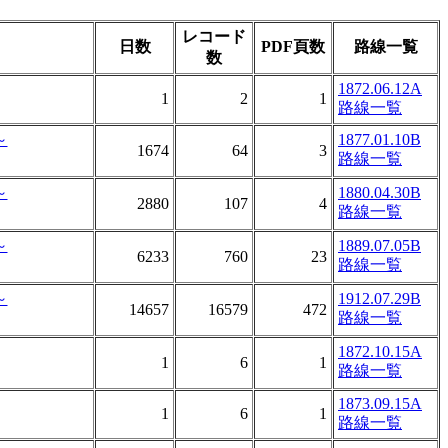
レコード
日数
PDF頁数
路線一覧
数
1872.06.12A
1
2
1
路線一覧
～
1877.01.10B
1674
64
3
路線一覧
～
1880.04.30B
2880
107
4
路線一覧
～
1889.07.05B
6233
760
23
路線一覧
～
1912.07.29B
14657
16579
472
路線一覧
1872.10.15A
1
6
1
路線一覧
1873.09.15A
1
6
1
路線一覧