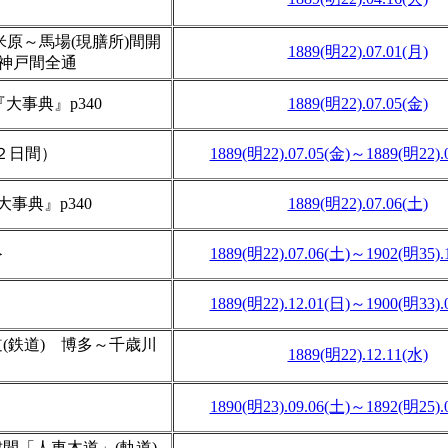
米原～馬場(現膳所)間開
1889(明22).07.01(月)
～神戸間全通
大事典』p340
1889(明22).07.05(金)
の２日間）
1889(明22).07.05(金)～1889(明22).
事典』p340
1889(明22).07.06(土)
＞
1889(明22).07.06(土)～1902(明35).
1889(明22).12.01(日)～1900(明33).
(鉄道) 博多～千歳川
1889(明22).12.11(水)
1890(明23).09.06(土)～1892(明25).
間「人車木道」(軌道)