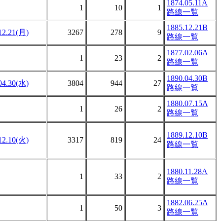
1874.05.11A
1
10
1
路線一覧
1885.12.21B
12.21(月)
3267
278
9
路線一覧
1877.02.06A
1
23
2
路線一覧
1890.04.30B
04.30(水)
3804
944
27
路線一覧
1880.07.15A
1
26
2
路線一覧
1889.12.10B
12.10(火)
3317
819
24
路線一覧
1880.11.28A
1
33
2
路線一覧
1882.06.25A
1
50
3
路線一覧